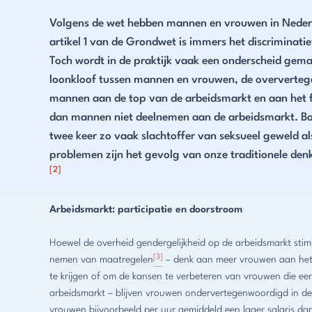
Volgens de wet hebben mannen en vrouwen in Nederla
artikel 1 van de Grondwet is immers het discrimina
Toch wordt in de praktijk vaak een onderscheid gem
loonkloof tussen mannen en vrouwen, de oververte
mannen aan de top van de arbeidsmarkt en aan het 
dan mannen niet deelnemen aan de arbeidsmarkt. Bo
twee keer zo vaak slachtoffer van seksueel geweld a
problemen zijn het gevolg van onze traditionele den
[2]
Arbeidsmarkt: participatie en doorstroom
Hoewel de overheid gendergelijkheid op de arbeidsmarkt stim
[3]
nemen van maatregelen
– denk aan meer vrouwen aan het 
te krijgen of om de kansen te verbeteren van vrouwen die ee
arbeidsmarkt – blijven vrouwen ondervertegenwoordigd in d
vrouwen bijvoorbeeld per uur gemiddeld een lager salaris d