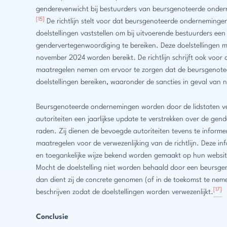
genderevenwicht bij bestuurders van beursgenoteerde onder
[15]
De richtlijn stelt voor dat beursgenoteerde ondernemingen
doelstellingen vaststellen om bij uitvoerende bestuurders een
gendervertegenwoordiging te bereiken. Deze doelstellingen mo
november 2024 worden bereikt. De richtlijn schrijft ook voor 
maatregelen nemen om ervoor te zorgen dat de beursgenot
doelstellingen bereiken, waaronder de sancties in geval van n
Beursgenoteerde ondernemingen worden door de lidstaten v
autoriteiten een jaarlijkse update te verstrekken over de ge
raden. Zij dienen de bevoegde autoriteiten tevens te informe
maatregelen voor de verwezenlijking van de richtlijn. Deze i
en toegankelijke wijze bekend worden gemaakt op hun website
Mocht de doelstelling niet worden behaald door een beursg
dan dient zij de concrete genomen (of in de toekomst te nem
[17]
beschrijven zodat de doelstellingen worden verwezenlijkt.
Conclusie