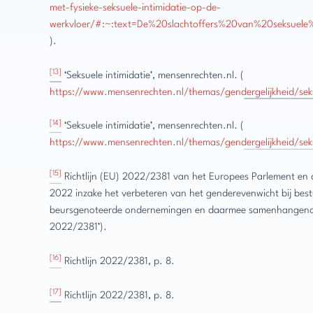
met-fysieke-seksuele-intimidatie-op-de-
werkvloer/#:~:text=De%20slachtoffers%20van%20seksuel
).
[13]
‘Seksuele intimidatie’, mensenrechten.nl. (
https://www.mensenrechten.nl/themas/gendergelijkheid/seks
[14]
‘Seksuele intimidatie’, mensenrechten.nl. (
https://www.mensenrechten.nl/themas/gendergelijkheid/seks
[15]
Richtlijn (EU) 2022/2381 van het Europees Parlement en
2022 inzake het verbeteren van het genderevenwicht bij bes
beursgenoteerde ondernemingen en daarmee samenhangende 
2022/2381’).
[16]
Richtlijn 2022/2381, p. 8.
[17]
Richtlijn 2022/2381, p. 8.