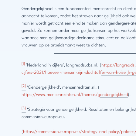
Gendergelijkheid is een fundamenteel mensenrecht en dient
aandacht te komen, zodat het streven naar gelijkheid ook wer
manier wordt getracht een eind te maken aan gendergerelatee
geweld. Zo kunnen onder meer gelijke kansen op het werkvel
waarmee men gelijkwaardige deelname stimuleert en de kloo
vrouwen op de arbeidsmarkt weet te dichten.
[1]
‘Nederland in cijfers’, longreads.cbs.nl. (
https://longreads
cijfers-2021/hoeveel-mensen-zijn-slachtoffer-van-huiselijk-g
[2]
‘Gendergelijkheid’, mensenrechten.nl. (
https://www.mensenrechten.nl/themas/gendergelijkheid
).
[3]
‘Strategie voor gendergelijkheid. Resultaten en belangrijks
commission.europa.eu.
(
https://commission.europa.eu/strategy-and-policy/policies