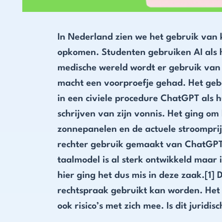
In Nederland zien we het gebruik van k
opkomen. Studenten gebruiken AI als h
medische wereld wordt er gebruik van 
macht een voorproefje gehad. Het geb
in een civiele procedure ChatGPT als 
schrijven van zijn vonnis. Het ging o
zonnepanelen en de actuele stroomprij
rechter gebruik gemaakt van ChatGPT,
taalmodel is al sterk ontwikkeld maar 
hier ging het dus mis in deze zaak.[1] 
rechtspraak gebruikt kan worden. Het
ook risico’s met zich mee. Is dit juridi