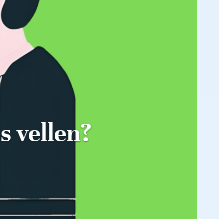
s vellen?