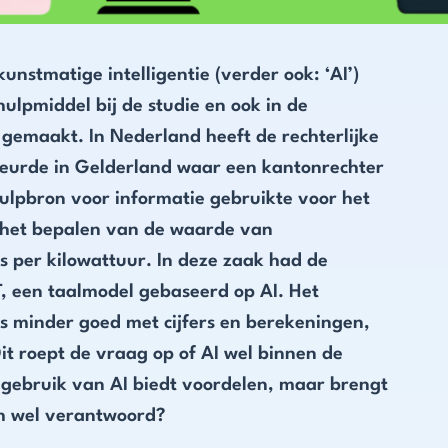
unstmatige intelligentie (verder ook: ‘AI’)
ulpmiddel bij de studie en ook in de
gemaakt. In Nederland heeft de rechterlijke
eurde in Gelderland waar een kantonrechter
hulpbron voor informatie gebruikte voor het
m het bepalen van de waarde van
s per kilowattuur. In deze zaak had de
 een taalmodel gebaseerd op AI. Het
is minder goed met cijfers en berekeningen,
Dit roept de vraag op of AI wel binnen de
 gebruik van AI biedt voordelen, maar brengt
sch wel verantwoord?