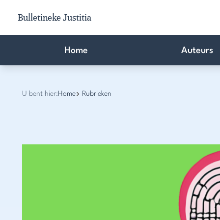
Bulletineke Justitia
Home
Auteurs
U bent hier:
Home
Rubrieken