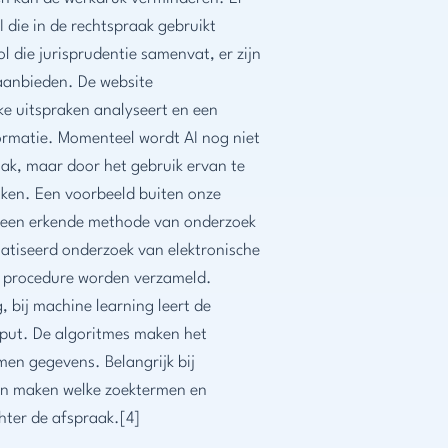
I die in de rechtspraak gebruikt
l die jurisprudentie samenvat, er zijn
 aanbieden. De website
ijke uitspraken analyseert en een
formatie. Momenteel wordt AI nog niet
aak, maar door het gebruik ervan te
roken. Een voorbeeld buiten onze
VK een erkende methode van onderzoek
atiseerd onderzoek van elektronische
en procedure worden verzameld.
 bij machine learning leert de
tput. De algoritmes maken het
men gegevens. Belangrijk bij
ken maken welke zoektermen en
hter de afspraak.[4]