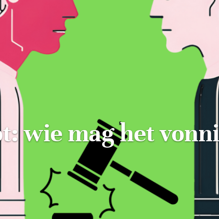
t: wie mag het vonni