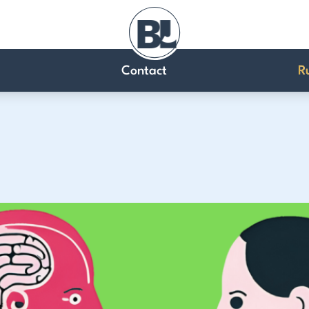
Contact
R