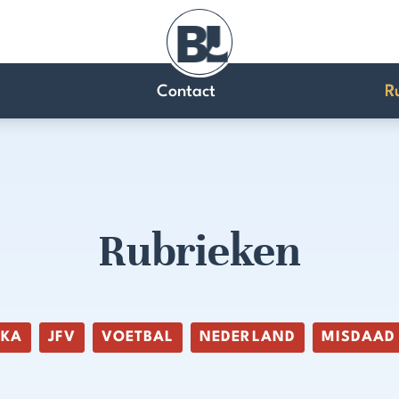
Contact
R
Rubrieken
IKA
JFV
VOETBAL
NEDERLAND
MISDAAD