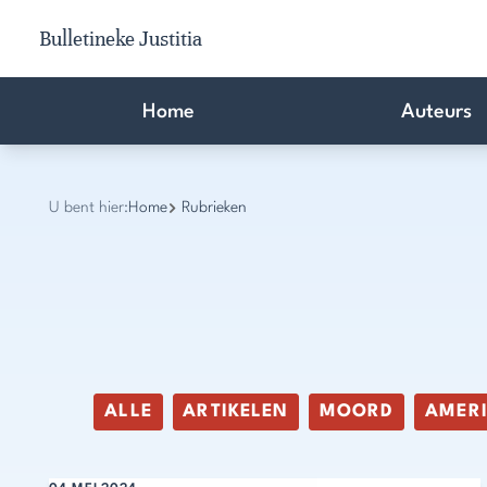
Bulletineke Justitia
Home
Auteurs
U bent hier:
Home
Rubrieken
ALLE
ARTIKELEN
MOORD
AMER