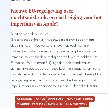
04 MEI 2024
Nieuwe EU-regelgeving over
machtsmisbruik: een bedreiging voor het
imperium van Apple?
Minthe van den Heuvel
Grote techbedrijven zijn tegenwoordig onmisbaar in ons
dagelijks leven. Hoewel ze ons leven op veel manieren
makkelijker maken, groeit al jaren de bezorgdheid over de
immense macht die deze techgiganten lijken te hebben. De
Europese Unie (hierna: EU) legt dan ook steeds vaker
aanzienlijke boetes op aan deze bedrijven wegens vermeend
machtsmisbruik. Om de concurrentie... The post Nieuwe EU-
regelgeving over machtsmisbruik: een bedreiging voor het
imperium van Apple? appeared first on Bulletineke Justitia.
ARTIKELEN
APPLE
APPSTORE
MACHTSMISBRUIK
MISBRUIK VAN MACHTSPOSITIE
ART. 102 VWEU