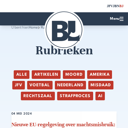
JFV
JBN
BJ
Menu
U bent hier:
Home
Rubrieken
Rubrieken
ALLE
ARTIKELEN
MOORD
AMERIKA
JFV
VOETBAL
NEDERLAND
MISDAAD
RECHTSZAAL
STRAFPROCES
AI
04 MEI 2024
Nieuwe EU-regelgeving over machtsmisbruik: