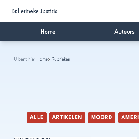
Bulletineke Justitia
Home
Auteurs
U bent hier:
Home
Rubrieken
ALLE
ARTIKELEN
MOORD
AMER