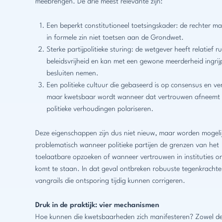
meebrengen. De drie meest relevante zijn:
Een beperkt constitutioneel toetsingskader: de rechter m
in formele zin niet toetsen aan de Grondwet.
Sterke partijpolitieke sturing: de wetgever heeft relatief r
beleidsvrijheid en kan met een gewone meerderheid ingri
besluiten nemen.
Een politieke cultuur die gebaseerd is op consensus en v
maar kwetsbaar wordt wanneer dat vertrouwen afneemt 
politieke verhoudingen polariseren.
Deze eigenschappen zijn dus niet nieuw, maar worden mogeli
problematisch wanneer politieke partijen de grenzen van het
toelaatbare opzoeken of wanneer vertrouwen in instituties o
komt te staan. In dat geval ontbreken robuuste tegenkracht
vangrails die ontsporing tijdig kunnen corrigeren.
Druk in de praktijk: vier mechanismen
Hoe kunnen die kwetsbaarheden zich manifesteren? Zowel de