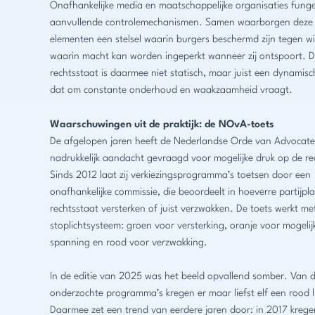
Onafhankelijke media en maatschappelijke organisaties funge
aanvullende controlemechanismen. Samen waarborgen deze
elementen een stelsel waarin burgers beschermd zijn tegen wi
waarin macht kan worden ingeperkt wanneer zij ontspoort. 
rechtsstaat is daarmee niet statisch, maar juist een dynamis
dat om constante onderhoud en waakzaamheid vraagt.
Waarschuwingen uit de praktijk: de NOvA-toets
De afgelopen jaren heeft de Nederlandse Orde van Advocat
nadrukkelijk aandacht gevraagd voor mogelijke druk op de re
Sinds 2012 laat zij verkiezingsprogramma’s toetsen door een
onafhankelijke commissie, die beoordeelt in hoeverre partijp
rechtsstaat versterken of juist verzwakken. De toets werkt me
stoplichtsysteem: groen voor versterking, oranje voor mogelij
spanning en rood voor verzwakking.
In de editie van 2025 was het beeld opvallend somber. Van de
onderzochte programma’s kregen er maar liefst elf een rood l
Daarmee zet een trend van eerdere jaren door: in 2017 kregen