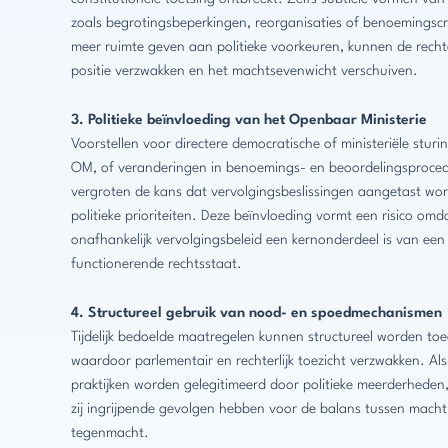
zoals begrotingsbeperkingen, reorganisaties of benoemingscri
meer ruimte geven aan politieke voorkeuren, kunnen de rechte
positie verzwakken en het machtsevenwicht verschuiven.
3. Politieke beïnvloeding van het Openbaar Ministerie
Voorstellen voor directere democratische of ministeriële sturi
OM, of veranderingen in benoemings- en beoordelingsproced
vergroten de kans dat vervolgingsbeslissingen aangetast wo
politieke prioriteiten. Deze beïnvloeding vormt een risico omd
onafhankelijk vervolgingsbeleid een kernonderdeel is van een
functionerende rechtsstaat.
4. Structureel gebruik van nood- en spoedmechanismen
Tijdelijk bedoelde maatregelen kunnen structureel worden to
waardoor parlementair en rechterlijk toezicht verzwakken. Als
praktijken worden gelegitimeerd door politieke meerderheden
zij ingrijpende gevolgen hebben voor de balans tussen macht
tegenmacht.