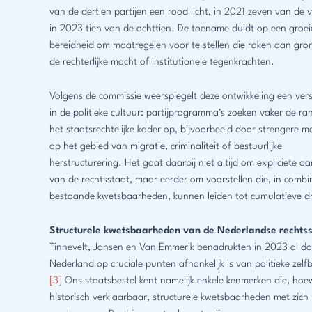
van de dertien partijen een rood licht, in 2021 zeven van de v
in 2023 tien van de achttien. De toename duidt op een groe
bereidheid om maatregelen voor te stellen die raken aan gro
de rechterlijke macht of institutionele tegenkrachten.
Volgens de commissie weerspiegelt deze ontwikkeling een ver
in de politieke cultuur: partijprogramma’s zoeken vaker de r
het staatsrechtelijke kader op, bijvoorbeeld door strengere m
op het gebied van migratie, criminaliteit of bestuurlijke
herstructurering. Het gaat daarbij niet altijd om expliciete a
van de rechtsstaat, maar eerder om voorstellen die, in combi
bestaande kwetsbaarheden, kunnen leiden tot cumulatieve d
Structurele kwetsbaarheden van de Nederlandse rechts
Tinnevelt, Jansen en Van Emmerik benadrukten in 2023 al da
Nederland op cruciale punten afhankelijk is van politieke zelf
[3]
Ons staatsbestel kent namelijk enkele kenmerken die, hoe
historisch verklaarbaar, structurele kwetsbaarheden met zich