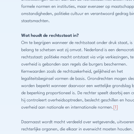
formele normen en instituties, maar evenzeer op maatschappe
omstandigheden, politieke cultuur en verantwoord gedrag b
staatsmachten.
Wat houdt de rechtsstaat in?
Om te begrijpen wanneer de rechtsstaat onder druk staat, is
belang te schetsen wat zij omvat. Nederland is een democrat
rechtsstaat: politieke macht ontstaat via vrije verkiezingen, te
overheid is gebonden aan regels die burgers beschermen.
Kernwaarden zoals de rechtszekerheid, gelijkheid en het
legaliteitsbeginsel vormen de basis. Grondrechten mogen sle
worden beperkt wanneer daarvoor een wettelijke grondslag 
de beperking proportioneel is. De rechter speelt daarbij een cr
hij controleert overheidsoptreden, beslecht geschillen en hou
overheid aan nationale en internationale normen.
[1]
Daarnaast wordt macht verdeeld over wetgevende, uitvoere
rechterlijke organen, die elkaar in evenwicht moeten houden.