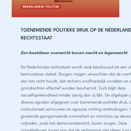
NEDERLANDSE POLITIEK
TOENEMENDE POLITIEKE DRUK OP DE NEDERLAN
RECHTSSTAAT
Een kwetsbaar evenwicht tussen macht en tegenmacht
De Nederlandse rechtsstaat wordt vaak beschouwd als een st
betrouwbaar stelsel. Burgers mogen verwachten dat de overh
aan het recht houdt, dat rechters onafhankelijk oordelen en 
grondrechten effectief worden beschermd. Toch blijkt deze
vanzelfsprekendheid minder stevig dan zij lijkt. De afgelopen j
diverse signalen afgegeven over toenemende politieke druk, 
institutioneel vertrouwen en agressie richting ambtsdragers.
groeiende georganiseerde criminaliteit en restricties op demo
vrijheden, zoals het demonstratierecht, baren zorgen. Deze
ontwikkelingen tonen aan dat de rechtsstaat niet alleen rust