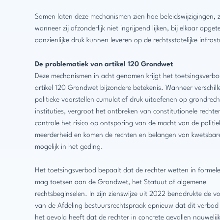
Samen laten deze mechanismen zien hoe beleidswijzigingen, z
wanneer zij afzonderlijk niet ingrijpend lijken, bij elkaar opget
aanzienlijke druk kunnen leveren op de rechtsstatelijke infrast
De problematiek van artikel 120 Grondwet
Deze mechanismen in acht genomen krijgt het toetsingsverb
artikel 120 Grondwet bijzondere betekenis. Wanneer verschil
politieke voorstellen cumulatief druk uitoefenen op grondrech
instituties, vergroot het ontbreken van constitutionele rechterl
controle het risico op ontsporing van de macht van de politie
meerderheid en komen de rechten en belangen van kwetsbar
mogelijk in het geding.
Het toetsingsverbod bepaalt dat de rechter wetten in formele 
mag toetsen aan de Grondwet, het Statuut of algemene
rechtsbeginselen. In zijn zienswijze uit 2022 benadrukte de vo
van de Afdeling bestuursrechtspraak opnieuw dat dit verbod i
het gevolg heeft dat de rechter in concrete gevallen nauwelij