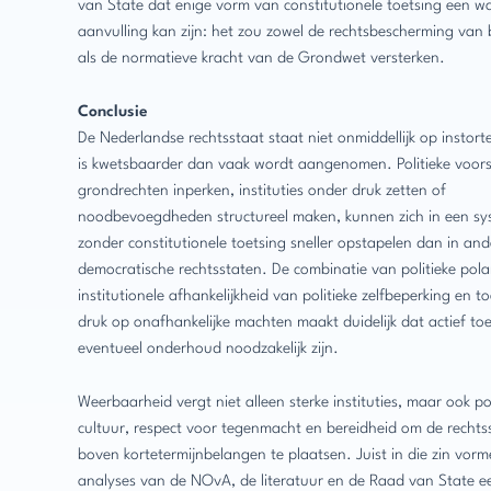
van State dat enige vorm van constitutionele toetsing een w
aanvulling kan zijn: het zou zowel de rechtsbescherming van 
als de normatieve kracht van de Grondwet versterken.
Conclusie
De Nederlandse rechtsstaat staat niet onmiddellijk op instor
is kwetsbaarder dan vaak wordt aangenomen. Politieke voorst
grondrechten inperken, instituties onder druk zetten of
noodbevoegdheden structureel maken, kunnen zich in een sy
zonder constitutionele toetsing sneller opstapelen dan in and
democratische rechtsstaten. De combinatie van politieke polar
institutionele afhankelijkheid van politieke zelfbeperking en
druk op onafhankelijke machten maakt duidelijk dat actief toe
eventueel onderhoud noodzakelijk zijn.
Weerbaarheid vergt niet alleen sterke instituties, maar ook pol
cultuur, respect voor tegenmacht en bereidheid om de rechts
boven kortetermijnbelangen te plaatsen. Juist in die zin vor
analyses van de NOvA, de literatuur en de Raad van State e