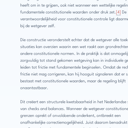
heeft om in te grijpen, ook niet wanneer een wettelijke regeli
fundamentele constitutionele waarden onder druk zet.
[4]
De
verantwoordelijkheid voor constitutionele controle ligt daarm
bij de wetgever zelf.
Die constructie veronderstelt echter dat de wetgever alle toe
situaties kan overzien waarin een wet raakt aan grondrechte
andere constitutionele normen. In de praktijk is dat onmogelij
zorgvuldig tot stand gekomen wetgeving kan in individuele g
leiden tot frictie met fundamentele beginselen. Omdat de rec
frictie niet mag corrigeren, kan hij hooguit signaleren dat er
bestaat met constitutionele waarden, maar de regeling blijft
onaantastbaar.
Dit creëert een structurele kwetsbaarheid in het Nederlandse
van checks and balances. Wanneer de wetgever constitutione
grenzen oprekt of onvoldoende onderkent, ontbreekt een
onafhankelijke correctiemogelijkheid. Juist daarom benadruk