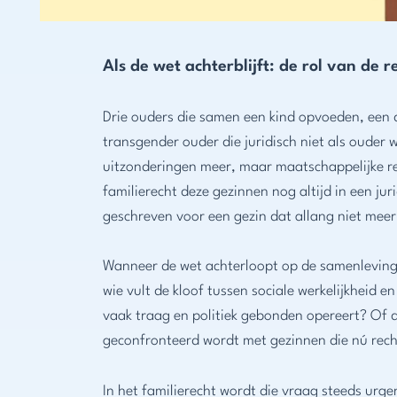
Als de wet achterblijft: de rol van de
Drie ouders die samen een kind opvoeden, een 
transgender ouder die juridisch niet als ouder 
uitzonderingen meer, maar maatschappelijke re
familierecht deze gezinnen nog altijd in een ju
geschreven voor een gezin dat allang niet meer
Wanneer de wet achterloopt op de samenleving
wie vult de kloof tussen sociale werkelijkheid e
vaak traag en politiek gebonden opereert? Of d
geconfronteerd wordt met gezinnen die nú re
In het familierecht wordt die vraag steeds urg