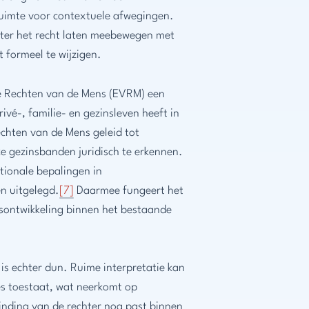
 ruimte voor contextuele afwegingen.
hter het recht laten meebewegen met
 formeel te wijzigen.
e Rechten van de Mens (EVRM) een
rivé-, familie- en gezinsleven heeft in
chten van de Mens geleid tot
jke gezinsbanden juridisch te erkennen.
ionale bepalingen in
 uitgelegd.
[7]
Daarmee fungeert het
sontwikkeling binnen het bestaande
 is echter dun. Ruime interpretatie kan
ies toestaat, wat neerkomt op
inding van de rechter nog past binnen