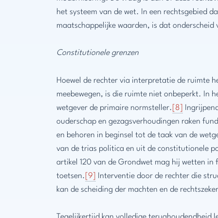
het systeem van de wet. In een rechtsgebied d
maatschappelijke waarden, is dat onderscheid
Constitutionele grenzen
Hoewel de rechter via interpretatie de ruimte h
meebewegen, is die ruimte niet onbeperkt. In h
wetgever de primaire normsteller.
[8]
Ingrijpen
ouderschap en gezagsverhoudingen raken fun
en behoren in beginsel tot de taak van de wetg
van de trias politica en uit de constitutionele 
artikel 120 van de Grondwet mag hij wetten in
toetsen.
[9]
Interventie door de rechter die str
kan de scheiding der machten en de rechtszeker
Tegelijkertijd kan volledige terughoudendheid 