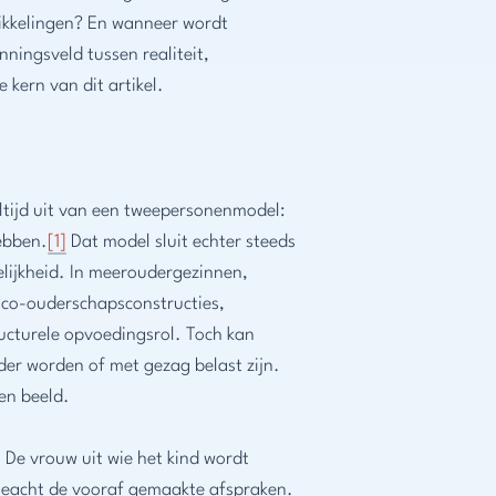
kkelingen? En wanneer wordt
anningsveld tussen realiteit,
 kern van dit artikel.
tijd uit van een tweepersonenmodel:
ebben.
[1]
Dat model sluit echter steeds
elijkheid. In meeroudergezinnen,
 co-ouderschapsconstructies,
ructurele opvoedingsrol. Toch kan
der worden of met gezag belast zijn.
en beeld.
De vrouw uit wie het kind wordt
geacht de vooraf gemaakte afspraken.