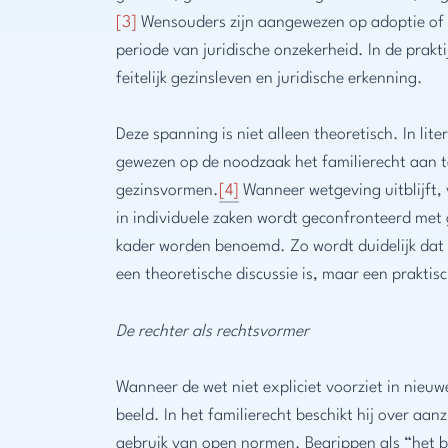
[3]
Wensouders zijn aangewezen op adoptie of e
periode van juridische onzekerheid. In de prakt
feitelijk gezinsleven en juridische erkenning.
Deze spanning is niet alleen theoretisch. In lit
gewezen op de noodzaak het familierecht aan 
gezinsvormen.
[4]
Wanneer wetgeving uitblijft, 
in individuele zaken wordt geconfronteerd met g
kader worden benoemd. Zo wordt duidelijk dat r
een theoretische discussie is, maar een praktis
De rechter als rechtsvormer
Wanneer de wet niet expliciet voorziet in nieu
beeld. In het familierecht beschikt hij over aan
gebruik van open normen. Begrippen als “het b