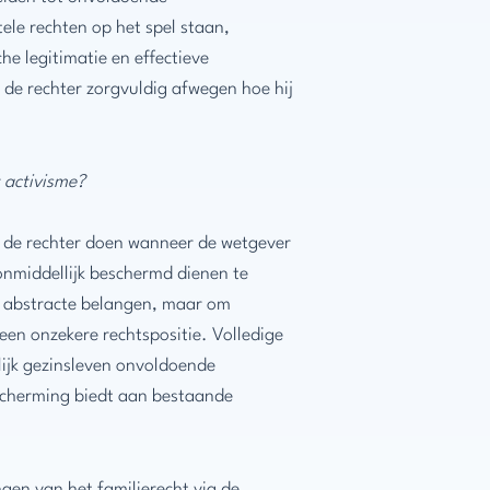
le rechten op het spel staan,
e legitimatie en effectieve
 de rechter zorgvuldig afwegen hoe hij
 activisme?
g de rechter doen wanneer de wetgever
onmiddellijk beschermd dienen te
m abstracte belangen, maar om
een onzekere rechtspositie. Volledige
ijk gezinsleven onvoldoende
bescherming biedt aan bestaande
gen van het familierecht via de