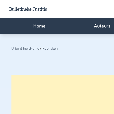
Bulletineke Justitia
Home
Auteurs
U bent hier:
Home
Rubrieken