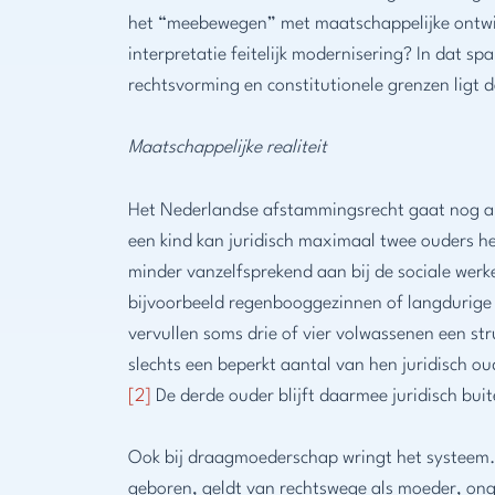
het “meebewegen” met maatschappelijke ontwi
interpretatie feitelijk modernisering? In dat sp
rechtsvorming en constitutionele grenzen ligt de
Maatschappelijke realiteit
Het Nederlandse afstammingsrecht gaat nog al
een kind kan juridisch maximaal twee ouders h
minder vanzelfsprekend aan bij de sociale werk
bijvoorbeeld regenbooggezinnen of langdurige
vervullen soms drie of vier volwassenen een st
slechts een beperkt aantal van hen juridisch ou
[2]
De derde ouder blijft daarmee juridisch buit
Ook bij draagmoederschap wringt het systeem. 
geboren, geldt van rechtswege als moeder, on