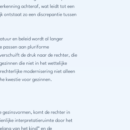
rkenning achteraf, wat leidt tot een
ijk ontstaat zo een discrepantie tussen
eratuur en beleid wordt al langer
te passen aan pluriforme
verschuift de druk naar de rechter, die
ezinnen die niet in het wettelijke
echterlijke modernisering niet alleen
che kwestie voor gezinnen.
we gezinsvormen, komt de rechter in
zienlijke interpretatieruimte door het
elang van het kind” en de