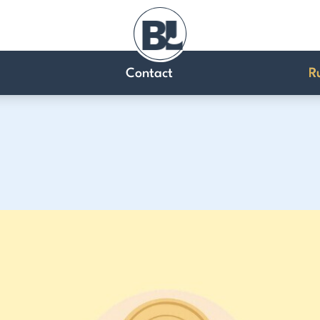
Contact
R