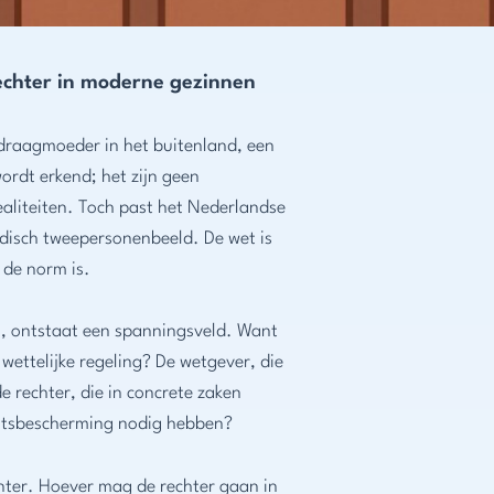
 rechter in moderne gezinnen
draagmoeder in het buitenland, een
wordt erkend; het zijn geen
aliteiten. Toch past het Nederlandse
ridisch tweepersonenbeeld. De wet is
 de norm is.
, ontstaat een spanningsveld. Want
n wettelijke regeling? De wetgever, die
e rechter, die in concrete zaken
chtsbescherming nodig hebben?
enter. Hoever mag de rechter gaan in