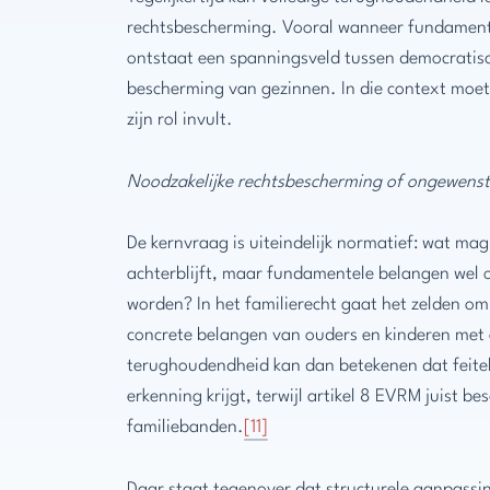
rechtsbescherming. Vooral wanneer fundamente
ontstaat een spanningsveld tussen democratisch
bescherming van gezinnen. In die context moet
zijn rol invult.
Noodzakelijke rechtsbescherming of ongewenst
De kernvraag is uiteindelijk normatief: wat ma
achterblijft, maar fundamentele belangen wel 
worden? In het familierecht gaat het zelden o
concrete belangen van ouders en kinderen met 
terughoudendheid kan dan betekenen dat feitel
erkenning krijgt, terwijl artikel 8 EVRM juist 
familiebanden.
[11]
Daar staat tegenover dat structurele aanpassin