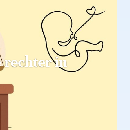
e rechter in