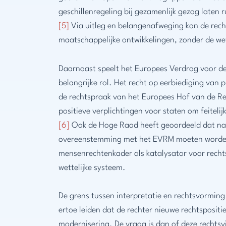
geschillenregeling bij gezamenlijk gezag laten
[5]
Via uitleg en belangenafweging kan de rec
maatschappelijke ontwikkelingen, zonder de wet
Daarnaast speelt het Europees Verdrag voor d
belangrijke rol. Het recht op eerbiediging van p
de rechtspraak van het Europees Hof van de Re
positieve verplichtingen voor staten om feiteli
[6]
Ook de Hoge Raad heeft geoordeeld dat nat
overeenstemming met het EVRM moeten worden
mensenrechtenkader als katalysator voor recht
wettelijke systeem.
De grens tussen interpretatie en rechtsvorming
ertoe leiden dat de rechter nieuwe rechtsposit
modernisering. De vraag is dan of deze rechtsv